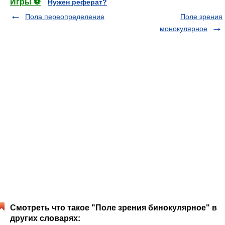
Игры ⚽
Нужен реферат?
Пола переопределение
Поле зрения
монокулярное
Смотреть что такое "Поле зрения бинокулярное" в
других словарях: