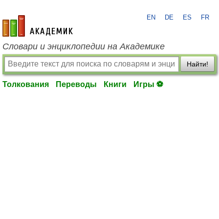
EN
DE
ES
FR
academic.ru
Словари и энциклопедии на Академике
Найти!
Толкования
Переводы
Книги
Игры ⚽