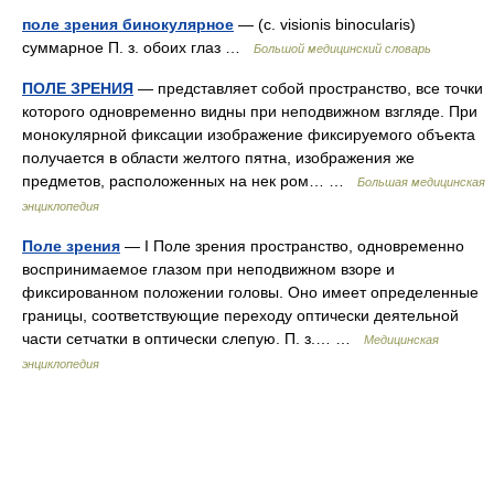
поле зрения бинокулярное
— (с. visionis binocularis)
суммарное П. з. обоих глаз …
Большой медицинский словарь
ПОЛЕ ЗРЕНИЯ
— представляет собой пространство, все точки
которого одновременно видны при неподвижном взгляде. При
монокулярной фиксации изображение фиксируемого объекта
получается в области желтого пятна, изображения же
предметов, расположенных на нек ром… …
Большая медицинская
энциклопедия
Поле зрения
— I Поле зрения пространство, одновременно
воспринимаемое глазом при неподвижном взоре и
фиксированном положении головы. Оно имеет определенные
границы, соответствующие переходу оптически деятельной
части сетчатки в оптически слепую. П. з.… …
Медицинская
энциклопедия