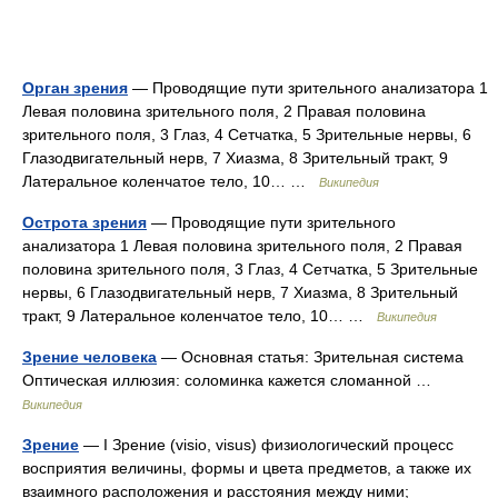
Орган зрения
— Проводящие пути зрительного анализатора 1
Левая половина зрительного поля, 2 Правая половина
зрительного поля, 3 Глаз, 4 Сетчатка, 5 Зрительные нервы, 6
Глазодвигательный нерв, 7 Хиазма, 8 Зрительный тракт, 9
Латеральное коленчатое тело, 10… …
Википедия
Острота зрения
— Проводящие пути зрительного
анализатора 1 Левая половина зрительного поля, 2 Правая
половина зрительного поля, 3 Глаз, 4 Сетчатка, 5 Зрительные
нервы, 6 Глазодвигательный нерв, 7 Хиазма, 8 Зрительный
тракт, 9 Латеральное коленчатое тело, 10… …
Википедия
Зрение человека
— Основная статья: Зрительная система
Оптическая иллюзия: соломинка кажется сломанной …
Википедия
Зрение
— I Зрение (visio, visus) физиологический процесс
восприятия величины, формы и цвета предметов, а также их
взаимного расположения и расстояния между ними;