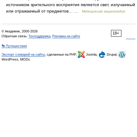
источником зрительного восприятия является свет, излучаемый
или отражаемый от предметов… …
Медицинская энциклопедия
© Академик, 2000-2026
18+
Обратная связь:
Техподдержка
,
Реклама на сайте
👣 Путешествия
Экспорт словарей на сайты
, сделанные на PHP,
Joomla,
Drupal,
WordPress, MODx.