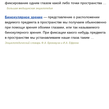
фиксирование одним глазом какой либо точки пространства …
Большая медицинская энциклопедия
Бинокулярное зрение
— представление о расположении
видимого предмета в пространстве мы получаем обыкновенно
при помощи зрения обоими глазами, или так называемого
бинокулярного зрения. При фиксации какого нибудь предмета
в пространстве мы устанавливаем наши глаза таким …
Энциклопедический словарь Ф.А. Брокгауза и И.А. Ефрона