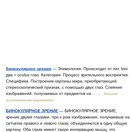
бинокулярное зрение
— Этимология. Происходит от лат. bini
два + oculus глаз. Категория. Процесс зрительного восприятия.
Специфика. Построение картины мира, приобретающей
стереоскопический признак, с помощью двух глаз. Слияние
изображений, получаемых от предметов на… …
Большая
психологическая энциклопедия
БИНОКУЛЯРНОЕ ЗРЕНИЕ
— БИНОКУЛЯРНОЕ ЗРЕНИЕ,
зрение двумя глазами, при к ром изображения, получаемые на
сетчатке правого и левого глаза, объединяются в одну общую
картину. Оба глаза имеют такую иннервацию мышц, что